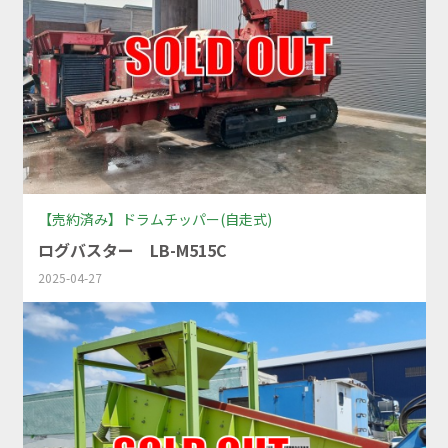
会社情報
お問い合わせ
Youtubeチャンネル
プライバシーポリシー
【売約済み】ドラムチッパー(自走式)
ログバスター LB-M515C
2025-04-27