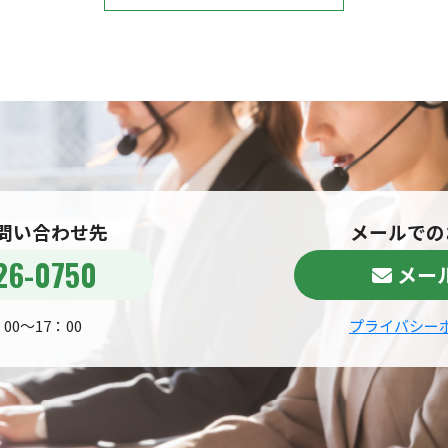
問い合わせ先
メールでの
26-0750
メー
0～17：00
プライバシー