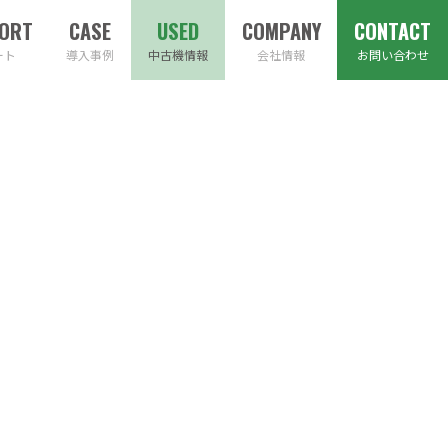
ート
導入事例
中古機情報
会社情報
お問い合わせ
粉製造機